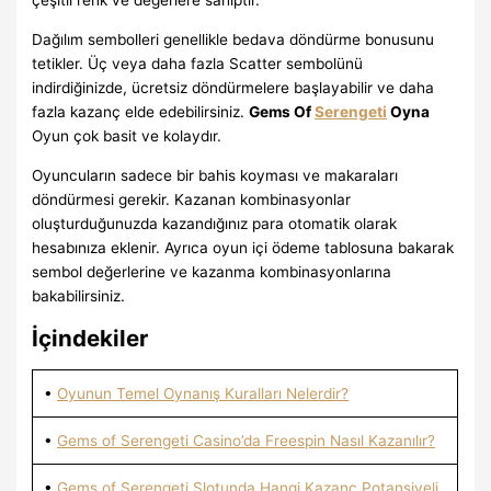
çeşitli renk ve değerlere sahiptir.
Dağılım sembolleri genellikle bedava döndürme bonusunu
tetikler. Üç veya daha fazla Scatter sembolünü
indirdiğinizde, ücretsiz döndürmelere başlayabilir ve daha
fazla kazanç elde edebilirsiniz.
Gems Of
Serengeti
Oyna
Oyun çok basit ve kolaydır.
Oyuncuların sadece bir bahis koyması ve makaraları
döndürmesi gerekir. Kazanan kombinasyonlar
oluşturduğunuzda kazandığınız para otomatik olarak
hesabınıza eklenir. Ayrıca oyun içi ödeme tablosuna bakarak
sembol değerlerine ve kazanma kombinasyonlarına
bakabilirsiniz.
İçindekiler
•
Oyunun Temel Oynanış Kuralları Nelerdir?
•
Gems of Serengeti Casino’da Freespin Nasıl Kazanılır?
•
Gems of Serengeti Slotunda Hangi Kazanç Potansiyeli