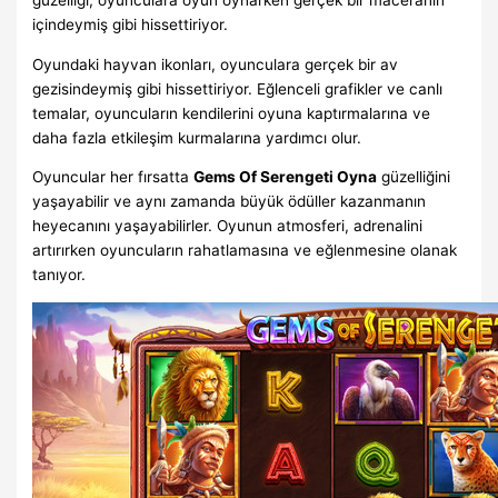
içindeymiş gibi hissettiriyor.
Oyundaki hayvan ikonları, oyunculara gerçek bir av
gezisindeymiş gibi hissettiriyor. Eğlenceli grafikler ve canlı
temalar, oyuncuların kendilerini oyuna kaptırmalarına ve
daha fazla etkileşim kurmalarına yardımcı olur.
Oyuncular her fırsatta
Gems Of Serengeti Oyna
güzelliğini
yaşayabilir ve aynı zamanda büyük ödüller kazanmanın
heyecanını yaşayabilirler. Oyunun atmosferi, adrenalini
artırırken oyuncuların rahatlamasına ve eğlenmesine olanak
tanıyor.