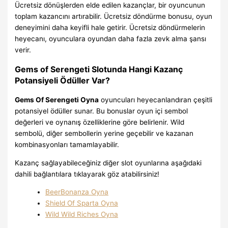
Ücretsiz dönüşlerden elde edilen kazançlar, bir oyuncunun
toplam kazancını artırabilir. Ücretsiz döndürme bonusu, oyun
deneyimini daha keyifli hale getirir. Ücretsiz döndürmelerin
heyecanı, oyunculara oyundan daha fazla zevk alma şansı
verir.
Gems of Serengeti Slotunda Hangi Kazanç
Potansiyeli Ödüller Var?
Gems Of Serengeti Oyna
oyuncuları heyecanlandıran çeşitli
potansiyel ödüller sunar. Bu bonuslar oyun içi sembol
değerleri ve oynanış özelliklerine göre belirlenir. Wild
sembolü, diğer sembollerin yerine geçebilir ve kazanan
kombinasyonları tamamlayabilir.
Kazanç sağlayabileceğiniz diğer slot oyunlarına aşağıdaki
dahili bağlantılara tıklayarak göz atabilirsiniz!
BeerBonanza Oyna
Shield Of Sparta Oyna
Wild Wild Riches Oyna