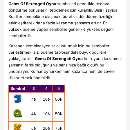
Gems Of Serengeti Oyna
sembolleri genellikle bedava
döndürme bonuslarını tetiklemek için kullanılır. Belirli sayıda
Scatter sembolüne ulaşmak, ücretsiz döndürme özelliğini
etkinleştirerek daha fazla kazanma şansınızı artırır. En
yüksek ödeme yapan semboller genellikle yüksek değerli
sembollerdir.
Kazanan kombinasyonlar oluşturmak için bu sembolleri
yerleştirmek, sizi ödeme tablosundaki büyük ödüllere
yaklaştırabilir.
Gems Of Serengeti Oyna
her oyunu kazanma
şansının farklı olduğunu ve şansınıza bağlı olduğunu
unutmayın. Kumar oynarken hem kazanca hem de zevke
dikkat etmek önemlidir.
Sembol
3
4
5
4₺
10₺
50₺
4₺
10₺
50₺
6₺
20₺
75₺