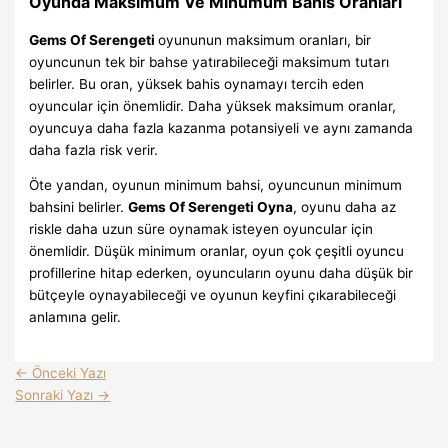
Oyunda Maksimum Ve Minumum Bahis Oranları
Gems Of Serengeti
oyununun maksimum oranları, bir
oyuncunun tek bir bahse yatırabileceği maksimum tutarı
belirler. Bu oran, yüksek bahis oynamayı tercih eden
oyuncular için önemlidir. Daha yüksek maksimum oranlar,
oyuncuya daha fazla kazanma potansiyeli ve aynı zamanda
daha fazla risk verir.
Öte yandan, oyunun minimum bahsi, oyuncunun minimum
bahsini belirler.
Gems Of Serengeti Oyna
, oyunu daha az
riskle daha uzun süre oynamak isteyen oyuncular için
önemlidir. Düşük minimum oranlar, oyun çok çeşitli oyuncu
profillerine hitap ederken, oyuncuların oyunu daha düşük bir
bütçeyle oynayabileceği ve oyunun keyfini çıkarabileceği
anlamına gelir.
←
Önceki Yazı
Sonraki Yazı
→