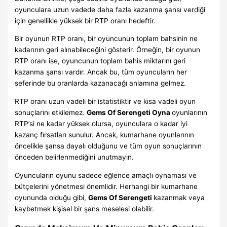
oyunculara uzun vadede daha fazla kazanma şansı verdiği
için genellikle yüksek bir RTP oranı hedeftir.
Bir oyunun RTP oranı, bir oyuncunun toplam bahsinin ne
kadarının geri alınabileceğini gösterir. Örneğin, bir oyunun
RTP oranı ise, oyuncunun toplam bahis miktarını geri
kazanma şansı vardır. Ancak bu, tüm oyuncuların her
seferinde bu oranlarda kazanacağı anlamına gelmez.
RTP oranı uzun vadeli bir istatistiktir ve kısa vadeli oyun
sonuçlarını etkilemez.
Gems Of Serengeti Oyna
oyunlarının
RTP’si ne kadar yüksek olursa, oyunculara o kadar iyi
kazanç fırsatları sunulur. Ancak, kumarhane oyunlarının
öncelikle şansa dayalı olduğunu ve tüm oyun sonuçlarının
önceden belirlenmediğini unutmayın.
Oyuncuların oyunu sadece eğlence amaçlı oynaması ve
bütçelerini yönetmesi önemlidir. Herhangi bir kumarhane
oyununda olduğu gibi,
Gems Of Serengeti
kazanmak veya
kaybetmek kişisel bir şans meselesi olabilir.