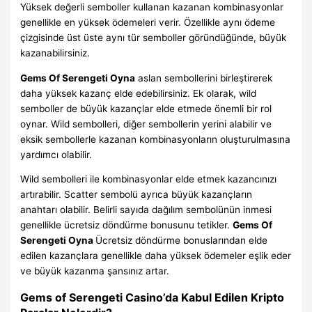
Yüksek değerli semboller kullanan kazanan kombinasyonlar
genellikle en yüksek ödemeleri verir. Özellikle aynı ödeme
çizgisinde üst üste aynı tür semboller göründüğünde, büyük
kazanabilirsiniz.
Gems Of Serengeti Oyna
aslan sembollerini birleştirerek
daha yüksek kazanç elde edebilirsiniz. Ek olarak, wild
semboller de büyük kazançlar elde etmede önemli bir rol
oynar. Wild sembolleri, diğer sembollerin yerini alabilir ve
eksik sembollerle kazanan kombinasyonların oluşturulmasına
yardımcı olabilir.
Wild sembolleri ile kombinasyonlar elde etmek kazancınızı
artırabilir. Scatter sembolü ayrıca büyük kazançların
anahtarı olabilir. Belirli sayıda dağılım sembolünün inmesi
genellikle ücretsiz döndürme bonusunu tetikler.
Gems Of
Serengeti Oyna
Ücretsiz döndürme bonuslarından elde
edilen kazançlara genellikle daha yüksek ödemeler eşlik eder
ve büyük kazanma şansınız artar.
Gems of Serengeti Casino’da Kabul Edilen Kripto