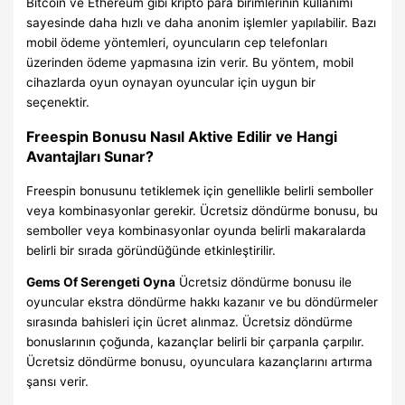
Bitcoin ve Ethereum gibi kripto para birimlerinin kullanımı
sayesinde daha hızlı ve daha anonim işlemler yapılabilir. Bazı
mobil ödeme yöntemleri, oyuncuların cep telefonları
üzerinden ödeme yapmasına izin verir. Bu yöntem, mobil
cihazlarda oyun oynayan oyuncular için uygun bir
seçenektir.
Freespin Bonusu Nasıl Aktive Edilir ve Hangi
Avantajları Sunar?
Freespin bonusunu tetiklemek için genellikle belirli semboller
veya kombinasyonlar gerekir. Ücretsiz döndürme bonusu, bu
semboller veya kombinasyonlar oyunda belirli makaralarda
belirli bir sırada göründüğünde etkinleştirilir.
Gems Of Serengeti Oyna
Ücretsiz döndürme bonusu ile
oyuncular ekstra döndürme hakkı kazanır ve bu döndürmeler
sırasında bahisleri için ücret alınmaz. Ücretsiz döndürme
bonuslarının çoğunda, kazançlar belirli bir çarpanla çarpılır.
Ücretsiz döndürme bonusu, oyunculara kazançlarını artırma
şansı verir.