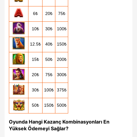
6₺
20₺
75₺
10₺
30₺
100₺
12.5₺
40₺
150₺
15₺
50₺
200₺
20₺
75₺
300₺
30₺
100₺
375₺
50₺
150₺
500₺
Oyunda Hangi Kazanç Kombinasyonları En
Yüksek Ödemeyi Sağlar?