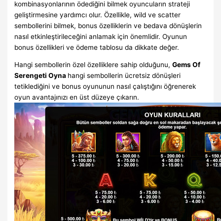
kombinasyonlarının ödediğini bilmek oyuncuların strateji
geliştirmesine yardımcı olur. Özellikle, wild ve scatter
sembollerini bilmek, bonus özelliklerin ve bedava dönüşlerin
nasıl etkinleştirileceğini anlamak için önemlidir. Oyunun
bonus özellikleri ve ödeme tablosu da dikkate değer.
Hangi sembollerin özel özelliklere sahip olduğunu,
Gems Of
Serengeti Oyna
hangi sembollerin ücretsiz dönüşleri
tetiklediğini ve bonus oyununun nasıl çalıştığını öğrenerek
oyun avantajınızı en üst düzeye çıkarın.