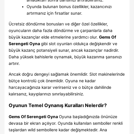
anladıktan sonra bahsinizi artırabilirsiniz.
Oyunda bulunan bonus özellikler, kazancınızı
artırmanız için fırsatlar sunar.
Ücretsiz döndürme bonusları ve diğer özel özellikler,
oyuncuların daha fazla döndürme ve çarpanlarla daha
büyük kazançlar elde etmelerine yardımcı olur.
Gems Of
Serengeti Oyna
gibi slot oyunları oldukça değişkendir ve
büyük kazanç potansiyeli sunar, ancak kazançlar nadirdir.
Daha yüksek bahislerle oynamak, büyük kazanma şansınızı
artırır.
Ancak doğru dengeyi sağlamak önemlidir. Slot makinelerinde
bütçe kontrolü çok önemlidir. Oyuna ne kadar
harcayacağınıza karar verirseniz ve o bütçe dahilinde
kalırsanız, kayıplarınızı sınırlayabilirsiniz.
Oyunun Temel Oynanış Kuralları Nelerdir?
Gems Of Serengeti Oyna
Oyuna başladığınızda önünüze
devasa bir ekran açılıyor. Oyunda kullanılan semboller renkli
taşlardan wild sembollere kadar değişmektedir. Ana