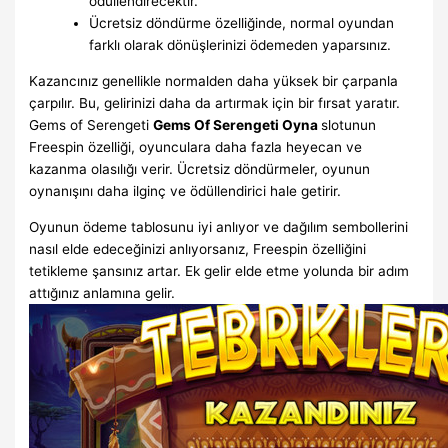
ödüllendirecektir.
Ücretsiz döndürme özelliğinde, normal oyundan
farklı olarak dönüşlerinizi ödemeden yaparsınız.
Kazancınız genellikle normalden daha yüksek bir çarpanla
çarpılır. Bu, gelirinizi daha da artırmak için bir fırsat yaratır.
Gems of Serengeti
Gems Of Serengeti Oyna
slotunun
Freespin özelliği, oyunculara daha fazla heyecan ve
kazanma olasılığı verir. Ücretsiz döndürmeler, oyunun
oynanışını daha ilginç ve ödüllendirici hale getirir.
Oyunun ödeme tablosunu iyi anlıyor ve dağılım sembollerini
nasıl elde edeceğinizi anlıyorsanız, Freespin özelliğini
tetikleme şansınız artar. Ek gelir elde etme yolunda bir adım
attığınız anlamına gelir.