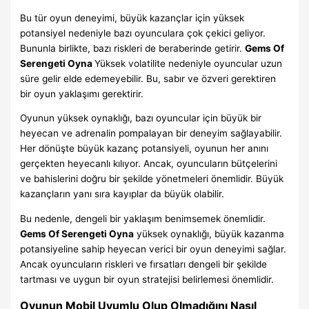
Bu tür oyun deneyimi, büyük kazançlar için yüksek
potansiyel nedeniyle bazı oyunculara çok çekici geliyor.
Bununla birlikte, bazı riskleri de beraberinde getirir.
Gems Of
Serengeti Oyna
Yüksek volatilite nedeniyle oyuncular uzun
süre gelir elde edemeyebilir. Bu, sabır ve özveri gerektiren
bir oyun yaklaşımı gerektirir.
Oyunun yüksek oynaklığı, bazı oyuncular için büyük bir
heyecan ve adrenalin pompalayan bir deneyim sağlayabilir.
Her dönüşte büyük kazanç potansiyeli, oyunun her anını
gerçekten heyecanlı kılıyor. Ancak, oyuncuların bütçelerini
ve bahislerini doğru bir şekilde yönetmeleri önemlidir. Büyük
kazançların yanı sıra kayıplar da büyük olabilir.
Bu nedenle, dengeli bir yaklaşım benimsemek önemlidir.
Gems Of Serengeti Oyna
yüksek oynaklığı, büyük kazanma
potansiyeline sahip heyecan verici bir oyun deneyimi sağlar.
Ancak oyuncuların riskleri ve fırsatları dengeli bir şekilde
tartması ve uygun bir oyun stratejisi belirlemesi önemlidir.
Oyunun Mobil Uyumlu Olup Olmadığını Nasıl