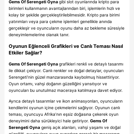
Gems Of Serengeti Oyna
gibi slot oyunlarında kripto para
birimleri kullanmanın avantajlarından biri, işlemlerin hızlı ve
kolay bir şekilde gerçekleştirilebilmesidir. Kripto para birimi
yatırımları veya para çekme işlemleri genellikle anında
gerçekleşir ve oyuncuların oyunu daha az bekleme süresiyle
deneyimlemelerine olanak tanır.
Oyunun Eğlenceli Grafikleri ve Canlı Teması Nasıl
Etkiler Sağlar?
Gems Of Serengeti Oyna
grafikleri renkli ve detaylı tasarımı
ile dikkat çekiyor. Canlı renkler ve doğal detaylar, oyuncuları
Serengeti’nin güzel manzarasında kaybolmuş hissettiriyor.
Oyun ortamı, vahşi doğanın güzelliğini yansıtıyor ve
oyuncuları bu unutulmaz maceraya katılmaya davet ediyor.
Ayrıca detaylı tasarımlar ve ikon animasyonları, oyuncuların
kendilerini oyunun içine çekmelerini sağlıyor. Oyunun canlı
teması, oyuncuyu Afrika’nın eşsiz doğasına çekerek oyun
deneyimini daha sürükleyici hale getiriyor.
Gems Of
Serengeti Oyna
geniş açık alanları, vahşi yaşamı ve doğal
güzelliği, oyunculara oyun oynarken gerçek bir maceranın