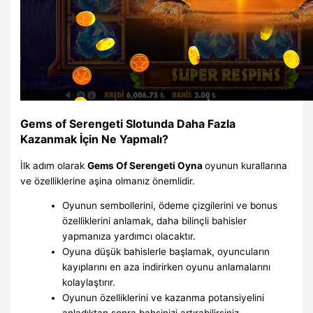
Gems of Serengeti Slotunda Daha Fazla
Kazanmak İçin Ne Yapmalı?
İlk adım olarak
Gems Of Serengeti Oyna
oyunun kurallarına
ve özelliklerine aşina olmanız önemlidir.
Oyunun sembollerini, ödeme çizgilerini ve bonus
özelliklerini anlamak, daha bilinçli bahisler
yapmanıza yardımcı olacaktır.
Oyuna düşük bahislerle başlamak, oyuncuların
kayıplarını en aza indirirken oyunu anlamalarını
kolaylaştırır.
Oyunun özelliklerini ve kazanma potansiyelini