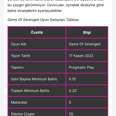
bu yaygın görünmüyor. Oyuncular, oynaklık düzeyine göre
bahis stratejilerini ayarlayabilirler.
Gems Of Serengeti Oyun Detayları Tablosu
Özellik
Bilgi
Oyun Adı
Gems Of Serengeti
Yayın Tarihi
17 Kasım 2022
Yapımcı
Pragmatic Play
Satır Başına Minimum Bahis
0.10
Toplam Minimum Bahis
0.20
Makaralar
5
Ödeme Çizgisi
20