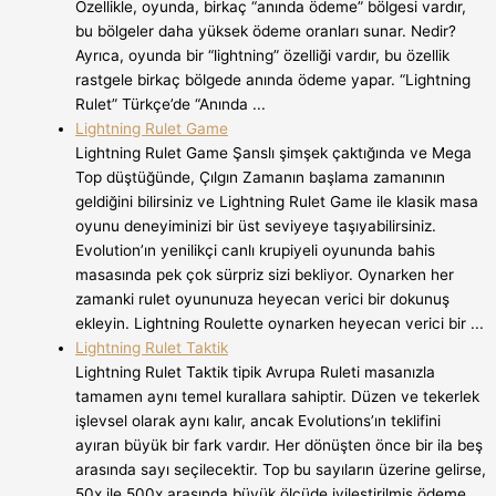
Özellikle, oyunda, birkaç “anında ödeme” bölgesi vardır,
bu bölgeler daha yüksek ödeme oranları sunar. Nedir?
Ayrıca, oyunda bir “lightning” özelliği vardır, bu özellik
rastgele birkaç bölgede anında ödeme yapar. “Lightning
Rulet” Türkçe’de “Anında ...
Lightning Rulet Game
Lightning Rulet Game Şanslı şimşek çaktığında ve Mega
Top düştüğünde, Çılgın Zamanın başlama zamanının
geldiğini bilirsiniz ve Lightning Rulet Game ile klasik masa
oyunu deneyiminizi bir üst seviyeye taşıyabilirsiniz.
Evolution’ın yenilikçi canlı krupiyeli oyununda bahis
masasında pek çok sürpriz sizi bekliyor. Oynarken her
zamanki rulet oyununuza heyecan verici bir dokunuş
ekleyin. Lightning Roulette oynarken heyecan verici bir ...
Lightning Rulet Taktik
Lightning Rulet Taktik tipik Avrupa Ruleti masanızla
tamamen aynı temel kurallara sahiptir. Düzen ve tekerlek
işlevsel olarak aynı kalır, ancak Evolutions’ın teklifini
ayıran büyük bir fark vardır. Her dönüşten önce bir ila beş
arasında sayı seçilecektir. Top bu sayıların üzerine gelirse,
50x ile 500x arasında büyük ölçüde iyileştirilmiş ödeme