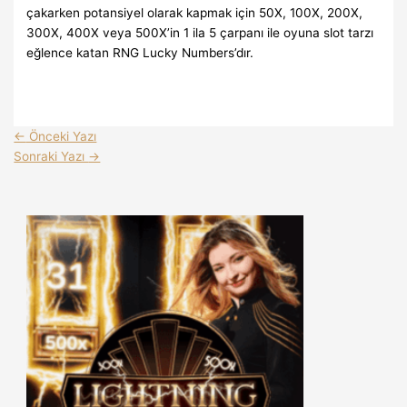
çakarken potansiyel olarak kapmak için 50X, 100X, 200X,
300X, 400X veya 500X’in 1 ila 5 çarpanı ile oyuna slot tarzı
eğlence katan RNG Lucky Numbers’dır.
←
Önceki Yazı
Sonraki Yazı
→