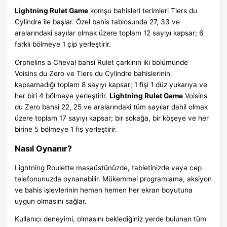
Lightning Rulet Game
komşu bahisleri terimleri Tiers du
Cylindre ile başlar. Özel bahis tablosunda 27, 33 ve
aralarındaki sayılar olmak üzere toplam 12 sayıyı kapsar; 6
farklı bölmeye 1 çip yerleştirir.
Orphelins a Cheval bahsi Rulet çarkının iki bölümünde
Voisins du Zero ve Tiers du Cylindre bahislerinin
kapsamadığı toplam 8 sayıyı kapsar; 1 fişi 1 düz yukarıya ve
her biri 4 bölmeye yerleştirir.
Lightning Rulet Game
Voisins
du Zero bahsi 22, 25 ve aralarındaki tüm sayılar dahil olmak
üzere toplam 17 sayıyı kapsar; bir sokağa, bir köşeye ve her
birine 5 bölmeye 1 fiş yerleştirir.
Nasıl Oynanır?
Lightning Roulette masaüstünüzde, tabletinizde veya cep
telefonunuzda oynanabilir. Mükemmel programlama, aksiyon
ve bahis işlevlerinin hemen hemen her ekran boyutuna
uygun olmasını sağlar.
Kullanıcı deneyimi, olmasını beklediğiniz yerde bulunan tüm