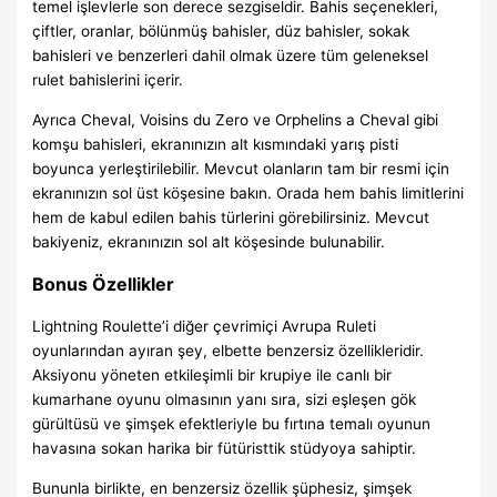
temel işlevlerle son derece sezgiseldir. Bahis seçenekleri,
çiftler, oranlar, bölünmüş bahisler, düz bahisler, sokak
bahisleri ve benzerleri dahil olmak üzere tüm geleneksel
rulet bahislerini içerir.
Ayrıca Cheval, Voisins du Zero ve Orphelins a Cheval gibi
komşu bahisleri, ekranınızın alt kısmındaki yarış pisti
boyunca yerleştirilebilir. Mevcut olanların tam bir resmi için
ekranınızın sol üst köşesine bakın. Orada hem bahis limitlerini
hem de kabul edilen bahis türlerini görebilirsiniz. Mevcut
bakiyeniz, ekranınızın sol alt köşesinde bulunabilir.
Bonus Özellikler
Lightning Roulette’i diğer çevrimiçi Avrupa Ruleti
oyunlarından ayıran şey, elbette benzersiz özellikleridir.
Aksiyonu yöneten etkileşimli bir krupiye ile canlı bir
kumarhane oyunu olmasının yanı sıra, sizi eşleşen gök
gürültüsü ve şimşek efektleriyle bu fırtına temalı oyunun
havasına sokan harika bir fütüristtik stüdyoya sahiptir.
Bununla birlikte, en benzersiz özellik şüphesiz, şimşek