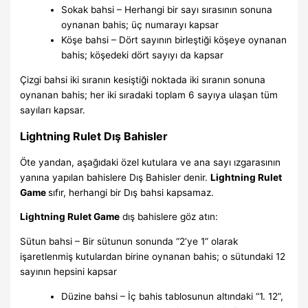
Sokak bahsi – Herhangi bir sayı sırasının sonuna
oynanan bahis; üç numarayı kapsar
Köşe bahsi – Dört sayının birleştiği köşeye oynanan
bahis; köşedeki dört sayıyı da kapsar
Çizgi bahsi iki sıranın kesiştiği noktada iki sıranın sonuna
oynanan bahis; her iki sıradaki toplam 6 sayıya ulaşan tüm
sayıları kapsar.
Lightning Rulet Dış Bahisler
Öte yandan, aşağıdaki özel kutulara ve ana sayı ızgarasının
yanına yapılan bahislere Dış Bahisler denir.
Lightning Rulet
Game
sıfır, herhangi bir Dış bahsi kapsamaz.
Lightning Rulet Game
dış bahislere göz atın:
Sütun bahsi – Bir sütunun sonunda “2’ye 1” olarak
işaretlenmiş kutulardan birine oynanan bahis; o sütundaki 12
sayının hepsini kapsar
Düzine bahsi – İç bahis tablosunun altındaki “1. 12”,