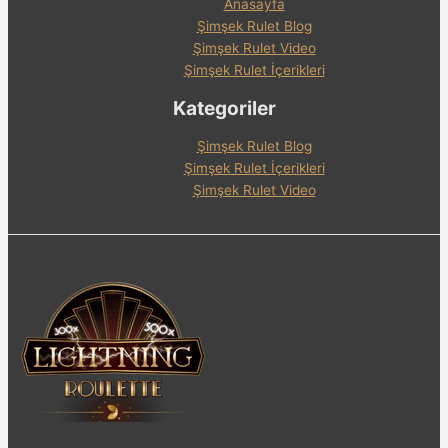
Anasayfa
Şimşek Rulet Blog
Şimşek Rulet Video
Şimşek Rulet İçerikleri
Kategoriler
Şimşek Rulet Blog
Şimşek Rulet İçerikleri
Şimşek Rulet Video