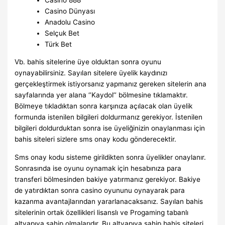
Casino Dünyası
Anadolu Casino
Selçuk Bet
Türk Bet
Vb. bahis sitelerine üye olduktan sonra oyunu
oynayabilirsiniz. Sayılan sitelere üyelik kaydınızı
gerçekleştirmek istiyorsanız yapmanız gereken sitelerin ana
sayfalarında yer alana ‘’Kaydol’’ bölmesine tıklamaktır.
Bölmeye tıkladıktan sonra karşınıza açılacak olan üyelik
formunda istenilen bilgileri doldurmanız gerekiyor. İstenilen
bilgileri doldurduktan sonra ise üyeliğinizin onaylanması için
bahis siteleri sizlere sms onay kodu gönderecektir.
Sms onay kodu sisteme girildikten sonra üyelikler onaylanır.
Sonrasında ise oyunu oynamak için hesabınıza para
transferi bölmesinden bakiye yatırmanız gerekiyor. Bakiye
de yatırdıktan sonra casino oyununu oynayarak para
kazanma avantajlarından yararlanacaksanız. Sayılan bahis
sitelerinin ortak özellikleri lisanslı ve Progaming tabanlı
altyapıya sahip olmalarıdır. Bu altyapıya sahip bahis siteleri