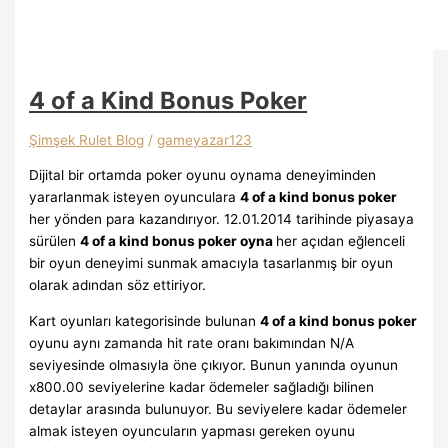
4 of a Kind Bonus Poker
Şimşek Rulet Blog
/
gameyazar123
Dijital bir ortamda poker oyunu oynama deneyiminden
yararlanmak isteyen oyunculara
4 of a kind bonus poker
her yönden para kazandırıyor. 12.01.2014 tarihinde piyasaya
sürülen
4 of a kind bonus poker oyna
her açıdan eğlenceli
bir oyun deneyimi sunmak amacıyla tasarlanmış bir oyun
olarak adından söz ettiriyor.
Kart oyunları kategorisinde bulunan
4 of a kind bonus poker
oyunu aynı zamanda hit rate oranı bakımından N/A
seviyesinde olmasıyla öne çıkıyor. Bunun yanında oyunun
x800.00 seviyelerine kadar ödemeler sağladığı bilinen
detaylar arasında bulunuyor. Bu seviyelere kadar ödemeler
almak isteyen oyuncuların yapması gereken oyunu