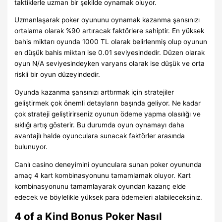
taktiklerle uzman bir şekilde oynamak oluyor.
Uzmanlaşarak poker oyununu oynamak kazanma şansınızı
ortalama olarak %90 artıracak faktörlere sahiptir. En yüksek
bahis miktarı oyunda 1000 TL olarak belirlenmiş olup oyunun
en düşük bahis miktarı ise 0.01 seviyesindedir. Düzen olarak
oyun N/A seviyesindeyken varyans olarak ise düşük ve orta
riskli bir oyun düzeyindedir.
Oyunda kazanma şansınızı arttırmak için stratejiler
geliştirmek çok önemli detayların başında geliyor. Ne kadar
çok strateji geliştirirseniz oyunun ödeme yapma olasılığı ve
sıklığı artış gösterir. Bu durumda oyun oynamayı daha
avantajlı halde oyunculara sunacak faktörler arasında
bulunuyor.
Canlı casino deneyimini oyunculara sunan poker oyununda
amaç 4 kart kombinasyonunu tamamlamak oluyor. Kart
kombinasyonunu tamamlayarak oyundan kazanç elde
edecek ve böylelikle yüksek para ödemeleri alabileceksiniz.
4 of a Kind Bonus Poker Nasıl