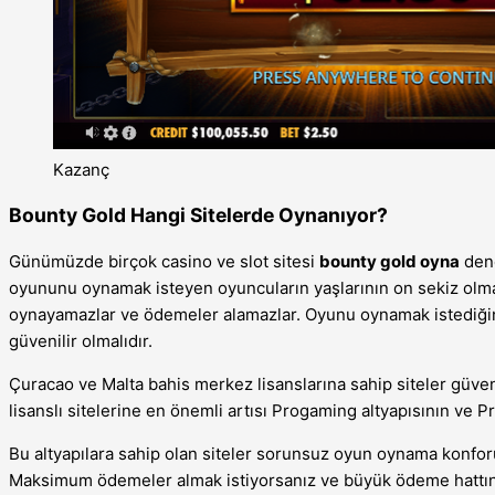
Kazanç
Bounty Gold Hangi Sitelerde Oynanıyor?
Günümüzde birçok casino ve slot sitesi
bounty gold oyna
dene
oyununu oynamak isteyen oyuncuların yaşlarının on sekiz olma
oynayamazlar ve ödemeler alamazlar. Oyunu oynamak istediğiniz
güvenilir olmalıdır.
Çuracao ve Malta bahis merkez lisanslarına sahip siteler güvenl
lisanslı sitelerine en önemli artısı Progaming altyapısının ve Pr
Bu altyapılara sahip olan siteler sorunsuz oyun oynama konf
Maksimum ödemeler almak istiyorsanız ve büyük ödeme hattın