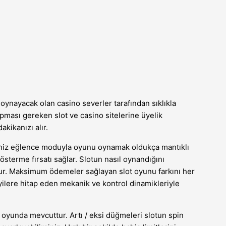
 oynayacak olan casino severler tarafından sıklıkla
pması gereken slot ve casino sitelerine üyelik
akikanızı alır.
iz eğlence moduyla oyunu oynamak oldukça mantıklı
terme fırsatı sağlar. Slotun nasıl oynandığını
r. Maksimum ödemeler sağlayan slot oyunu farkını her
yilere hitap eden mekanik ve kontrol dinamikleriyle
 oyunda mevcuttur. Artı / eksi düğmeleri slotun spin