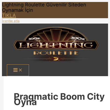
Lightning Roulette Güvenilir Siteden
Oynamak İçin
TIKLA
İçeriğe atla
Pragmatic Boom City
Oyna