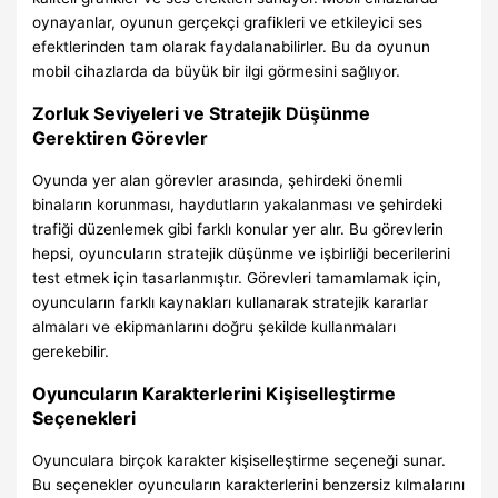
oynayanlar, oyunun gerçekçi grafikleri ve etkileyici ses
efektlerinden tam olarak faydalanabilirler. Bu da oyunun
mobil cihazlarda da büyük bir ilgi görmesini sağlıyor.
Zorluk Seviyeleri ve Stratejik Düşünme
Gerektiren Görevler
Oyunda yer alan görevler arasında, şehirdeki önemli
binaların korunması, haydutların yakalanması ve şehirdeki
trafiği düzenlemek gibi farklı konular yer alır. Bu görevlerin
hepsi, oyuncuların stratejik düşünme ve işbirliği becerilerini
test etmek için tasarlanmıştır. Görevleri tamamlamak için,
oyuncuların farklı kaynakları kullanarak stratejik kararlar
almaları ve ekipmanlarını doğru şekilde kullanmaları
gerekebilir.
Oyuncuların Karakterlerini Kişiselleştirme
Seçenekleri
Oyunculara birçok karakter kişiselleştirme seçeneği sunar.
Bu seçenekler oyuncuların karakterlerini benzersiz kılmalarını