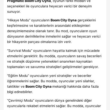
Pragmatic Boom City Oyna
, oyunun farklı modları ve
seçenekleri ile oyunculara heyecan verici bir deneyim
sunuyor.
“Hikaye Modu” oyuncuların
Boom City Oyna
gerçeklerini
keşfetmesine ve karakterlerin arasındaki etkileşimleri
deneyimlemesine olanak tanır. Bu mod, oyuncuların oyun
dünyasının derinliklerine inmelerini sağlar ve heyecan verici
bir hikayenin parçası olmalarına izin verir.
“Survival Modu” oyuncuların hayatta kalmak için mücadele
etmelerini gerektirir. Bu modda, oyuncuların savaş becerileri
ve stratejik düşünme yetenekleri sınanırken kaynakları
toplamaları ve savunma stratejileri geliştirmeleri gerekiyor.
“Eğitim Modu” oyuncuların yeni stratejiler ve beceriler
öğrenmelerini sağlar. Bu modda, oyuncular yeni silahlar,
taktikler ve
Boom City Oyna
mekaniği hakkında daha fazla
bilgi edinebilirler.
“Çevrimiçi Modu” oyuncuların dünya genelindeki diğer
oyuncularla rekabet etmelerini sağlar. Bu modda, oyuncular