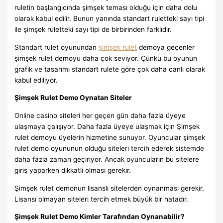
ruletin başlangıcında şimşek teması olduğu için daha dolu
olarak kabul edilir. Bunun yanında standart ruletteki sayı tipi
ile şimşek ruletteki sayı tipi de birbirinden farklıdır.
Standart rulet oyunundan
şimşek rulet
demoya geçenler
şimşek rulet demoyu daha çok seviyor. Çünkü bu oyunun
grafik ve tasarımı standart rulete göre çok daha canlı olarak
kabul ediliyor.
Şimşek Rulet Demo Oynatan Siteler
Online casino siteleri her geçen gün daha fazla üyeye
ulaşmaya çalışıyor. Daha fazla üyeye ulaşmak için Şimşek
rulet demoyu üyelerin hizmetine sunuyor. Oyuncular şimşek
rulet demo oyununun olduğu siteleri tercih ederek sistemde
daha fazla zaman geçiriyor. Ancak oyuncuların bu sitelere
giriş yaparken dikkatli olması gerekir.
Şimşek rulet demonun lisanslı sitelerden oynanması gerekir.
Lisansı olmayan siteleri tercih etmek büyük bir hatadır.
Şimşek Rulet Demo Kimler Tarafından Oynanabilir?