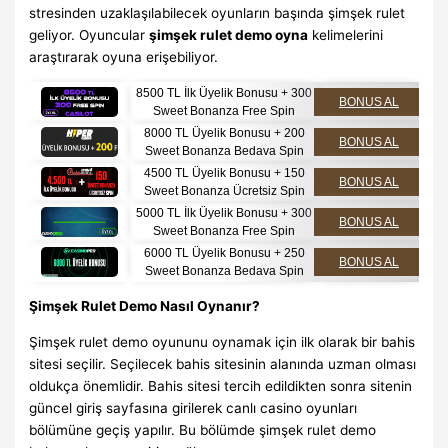
stresinden uzaklaşılabilecek oyunların başında şimşek rulet
geliyor. Oyuncular
şimşek rulet demo oyna
kelimelerini
araştırarak oyuna erişebiliyor.
8500 TL İlk Üyelik Bonusu + 300
BONUS AL
Sweet Bonanza Free Spin
8000 TL Üyelik Bonusu + 200
BONUS AL
Sweet Bonanza Bedava Spin
4500 TL Üyelik Bonusu + 150
BONUS AL
Sweet Bonanza Ücretsiz Spin
5000 TL İlk Üyelik Bonusu + 300
BONUS AL
Sweet Bonanza Free Spin
6000 TL Üyelik Bonusu + 250
BONUS AL
Sweet Bonanza Bedava Spin
Şimşek Rulet Demo Nasıl Oynanır?
Şimşek rulet demo oyununu oynamak için ilk olarak bir bahis
sitesi seçilir. Seçilecek bahis sitesinin alanında uzman olması
oldukça önemlidir. Bahis sitesi tercih edildikten sonra sitenin
güncel giriş sayfasına girilerek canlı casino oyunları
bölümüne geçiş yapılır. Bu bölümde şimşek rulet demo