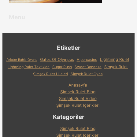
Menu
Etiketler
Lightning Rulet
Gates Of Olympus
Hipercasino
Aviator Bahis Oyunu
Şimşek Rulet
Lightning Rulet Taktikleri
Sugar Rush
Sweet Bonanza
Şimşek Rulet Hileleri
Şimşek Rulet Oyna
Anasayfa
Şimşek Rulet Blog
Şimşek Rulet Video
Şimşek Rulet İçerikleri
Kategoriler
Şimşek Rulet Blog
Şimşek Rulet İçerikleri