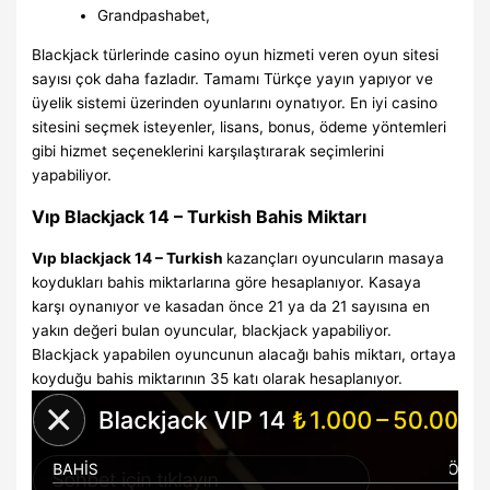
Grandpashabet,
Blackjack türlerinde casino oyun hizmeti veren oyun sitesi
sayısı çok daha fazladır. Tamamı Türkçe yayın yapıyor ve
üyelik sistemi üzerinden oyunlarını oynatıyor. En iyi casino
sitesini seçmek isteyenler, lisans, bonus, ödeme yöntemleri
gibi hizmet seçeneklerini karşılaştırarak seçimlerini
yapabiliyor.
Vıp Blackjack 14 – Turkish Bahis Miktarı
Vıp blackjack 14 – Turkish
kazançları oyuncuların masaya
koydukları bahis miktarlarına göre hesaplanıyor. Kasaya
karşı oynanıyor ve kasadan önce 21 ya da 21 sayısına en
yakın değeri bulan oyuncular, blackjack yapabiliyor.
Blackjack yapabilen oyuncunun alacağı bahis miktarı, ortaya
koyduğu bahis miktarının 35 katı olarak hesaplanıyor.