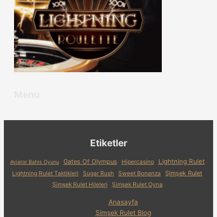
Menu
Etiketler
Lightning Rulet
Gates Of Olympus
Hipercasino
Aviator Bahis Oyunu
Şimşek Rulet
Lightning Rulet Taktikleri
Sugar Rush
Sweet Bonanza
Şimşek Rulet Hileleri
Şimşek Rulet Oyna
Anasayfa
Şimşek Rulet Blog