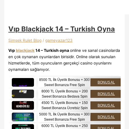
Vıp Blackjack 14 – Turkish Oyna
Şimşek Rulet Blog
/
gameyazar123
Vıp
blackjack
14 – Turkish oyna
online ve sanal casinolarda
en çok oynanan oyunlardan birisidir. Online olarak sunulan
hizmetlerde, tüm oyuncuların gerçekçi casino oyunlarını
oynamaları sağlanıyor.
8500 TL İlk Üyelik Bonusu + 300
BONUS AL
Sweet Bonanza Free Spin
8000 TL Üyelik Bonusu + 200
BONUS AL
Sweet Bonanza Bedava Spin
4500 TL Üyelik Bonusu + 150
BONUS AL
Sweet Bonanza Ücretsiz Spin
5000 TL İlk Üyelik Bonusu + 300
BONUS AL
Sweet Bonanza Free Spin
6000 TL Üyelik Bonusu + 250
BONUS AL