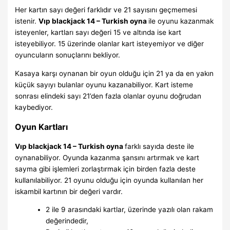
Her kartın sayı değeri farklıdır ve 21 sayısını geçmemesi
istenir.
Vıp blackjack 14 – Turkish oyna
ile oyunu kazanmak
isteyenler, kartları sayı değeri 15 ve altında ise kart
isteyebiliyor. 15 üzerinde olanlar kart isteyemiyor ve diğer
oyuncuların sonuçlarını bekliyor.
Kasaya karşı oynanan bir oyun olduğu için 21 ya da en yakın
küçük sayıyı bulanlar oyunu kazanabiliyor. Kart isteme
sonrası elindeki sayı 21’den fazla olanlar oyunu doğrudan
kaybediyor.
Oyun Kartları
Vıp blackjack 14 – Turkish oyna
farklı sayıda deste ile
oynanabiliyor. Oyunda kazanma şansını artırmak ve kart
sayma gibi işlemleri zorlaştırmak için birden fazla deste
kullanılabiliyor. 21 oyunu olduğu için oyunda kullanılan her
iskambil kartının bir değeri vardır.
2 ile 9 arasındaki kartlar, üzerinde yazılı olan rakam
değerindedir,