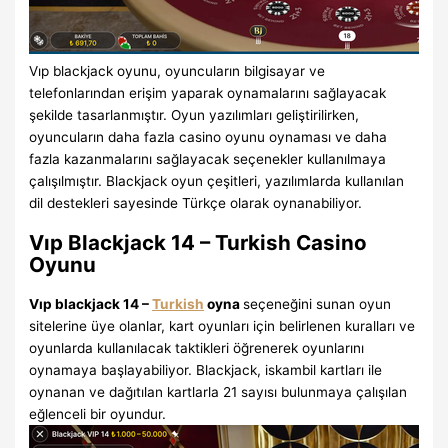
Vıp blackjack oyunu, oyuncuların bilgisayar ve
telefonlarından erişim yaparak oynamalarını sağlayacak
şekilde tasarlanmıştır. Oyun yazılımları geliştirilirken,
oyuncuların daha fazla casino oyunu oynaması ve daha
fazla kazanmalarını sağlayacak seçenekler kullanılmaya
çalışılmıştır. Blackjack oyun çeşitleri, yazılımlarda kullanılan
dil destekleri sayesinde Türkçe olarak oynanabiliyor.
Vıp Blackjack 14 – Turkish Casino
Oyunu
Vıp blackjack 14 –
Turkish
oyna
seçeneğini sunan oyun
sitelerine üye olanlar, kart oyunları için belirlenen kuralları ve
oyunlarda kullanılacak taktikleri öğrenerek oyunlarını
oynamaya başlayabiliyor. Blackjack, iskambil kartları ile
oynanan ve dağıtılan kartlarla 21 sayısı bulunmaya çalışılan
eğlenceli bir oyundur.