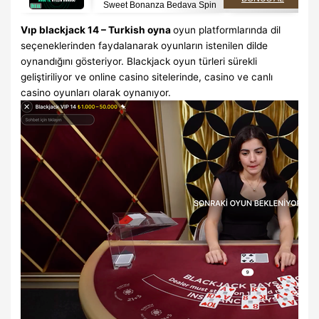
Sweet Bonanza Bedava Spin
Vıp blackjack 14 – Turkish oyna
oyun platformlarında dil
seçeneklerinden faydalanarak oyunların istenilen dilde
oynandığını gösteriyor. Blackjack oyun türleri sürekli
geliştiriliyor ve online casino sitelerinde, casino ve canlı
casino oyunları olarak oynanıyor.