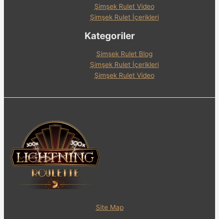
Şimşek Rulet Video
Şimşek Rulet İçerikleri
Kategoriler
Şimşek Rulet Blog
Şimşek Rulet İçerikleri
Şimşek Rulet Video
Site Map