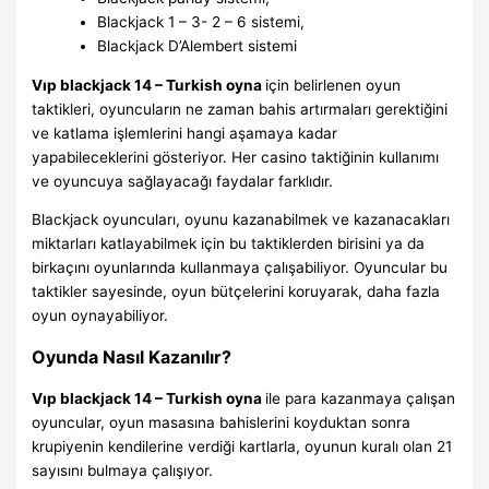
Blackjack 1 – 3- 2 – 6 sistemi,
Blackjack D’Alembert sistemi
Vıp blackjack 14 – Turkish oyna
için belirlenen oyun
taktikleri, oyuncuların ne zaman bahis artırmaları gerektiğini
ve katlama işlemlerini hangi aşamaya kadar
yapabileceklerini gösteriyor. Her casino taktiğinin kullanımı
ve oyuncuya sağlayacağı faydalar farklıdır.
Blackjack oyuncuları, oyunu kazanabilmek ve kazanacakları
miktarları katlayabilmek için bu taktiklerden birisini ya da
birkaçını oyunlarında kullanmaya çalışabiliyor. Oyuncular bu
taktikler sayesinde, oyun bütçelerini koruyarak, daha fazla
oyun oynayabiliyor.
Oyunda Nasıl Kazanılır?
Vıp blackjack 14 – Turkish oyna
ile para kazanmaya çalışan
oyuncular, oyun masasına bahislerini koyduktan sonra
krupiyenin kendilerine verdiği kartlarla, oyunun kuralı olan 21
sayısını bulmaya çalışıyor.