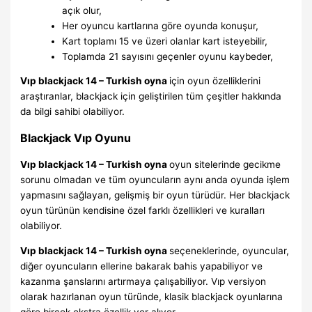
açık olur,
Her oyuncu kartlarına göre oyunda konuşur,
Kart toplamı 15 ve üzeri olanlar kart isteyebilir,
Toplamda 21 sayısını geçenler oyunu kaybeder,
Vıp blackjack 14 – Turkish oyna
için oyun özelliklerini
araştıranlar, blackjack için geliştirilen tüm çeşitler hakkında
da bilgi sahibi olabiliyor.
Blackjack Vıp Oyunu
Vıp blackjack 14 – Turkish oyna
oyun sitelerinde gecikme
sorunu olmadan ve tüm oyuncuların aynı anda oyunda işlem
yapmasını sağlayan, gelişmiş bir oyun türüdür. Her blackjack
oyun türünün kendisine özel farklı özellikleri ve kuralları
olabiliyor.
Vıp blackjack 14 – Turkish oyna
seçeneklerinde, oyuncular,
diğer oyuncuların ellerine bakarak bahis yapabiliyor ve
kazanma şanslarını artırmaya çalışabiliyor. Vıp versiyon
olarak hazırlanan oyun türünde, klasik blackjack oyunlarına
göre birçok ekstra özellik yer alıyor.