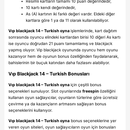
Resimli kartların tamamı 10 puan değerindedir,
10 kartı kendi değerindedir,
As (A) kartının iki farklı değeri vardır. Eldeki diğer
kartlara göre 1 ya da 11 olarak kullanılabiliyor.
Vıp blackjack 14 – Turkish oyna
işlemlerinde, kart dağıtım
sonrasında oyuncu elindeki kartlardan birisi 10 diğeri As kartı
ise oyuncu doğrudan 21 puanı tamamlamış ve blackjack
yapmış oluyor. Vip blackjack oyununda oyuncu hem oyunu
kazanıyor hem de oyunun bonus özelliğinden faydalanarak,
bahislerinin bir buçuk katından daha fazlasını alabiliyor.
Vıp Blackjack 14 – Turkish Bonusları
Vıp blackjack 14 – Turkish oyna
için çeşitli bonus
seçenekleri sunuluyor. Slot oyunlarında
freespin
özelliğini
kullanan oyun sağlayıcılar, oyunların türlerine göre ücretsiz
çevirme ya da kazançların artmasını sağlayan bonus
seçeneklerini kullanıyor.
Vıp blackjack 14 – Turkish oyna
bonus seçeneklerine yer
veren oyun siteleri, oyun sağlayıcıların oyun için bonusları