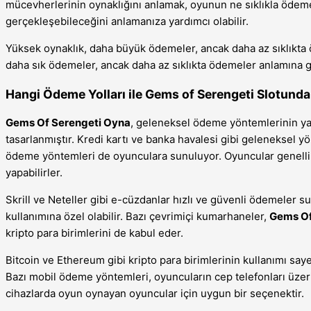
mücevherlerinin oynaklığını anlamak, oyunun ne sıklıkla ödeme
gerçekleşebileceğini anlamanıza yardımcı olabilir.
Yüksek oynaklık, daha büyük ödemeler, ancak daha az sıklıkta 
daha sık ödemeler, ancak daha az sıklıkta ödemeler anlamına ge
Hangi Ödeme Yolları ile Gems of Serengeti Slotunda 
Gems Of Serengeti Oyna
, geleneksel ödeme yöntemlerinin yan
tasarlanmıştır. Kredi kartı ve banka havalesi gibi geleneksel yö
ödeme yöntemleri de oyunculara sunuluyor. Oyuncular genellikl
yapabilirler.
Skrill ve Neteller gibi e-cüzdanlar hızlı ve güvenli ödemeler 
kullanımına özel olabilir. Bazı çevrimiçi kumarhaneler,
Gems Of
kripto para birimlerini de kabul eder.
Bitcoin ve Ethereum gibi kripto para birimlerinin kullanımı saye
Bazı mobil ödeme yöntemleri, oyuncuların cep telefonları üze
cihazlarda oyun oynayan oyuncular için uygun bir seçenektir.