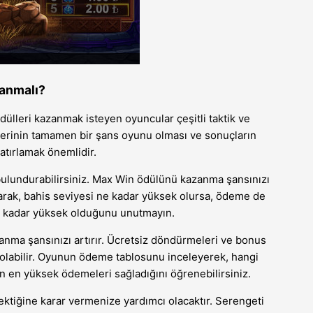
lanmalı?
lleri kazanmak isteyen oyuncular çeşitli taktik ve
nelerinin tamamen bir şans oyunu olması ve sonuçların
hatırlamak önemlidir.
 bulundurabilirsiniz. Max Win ödülünü kazanma şansınızı
 olarak, bahis seviyesi ne kadar yüksek olursa, ödeme de
 o kadar yüksek olduğunu unutmayın.
anma şansınızı artırır. Ücretsiz döndürmeleri ve bonus
 olabilir. Oyunun ödeme tablosunu inceleyerek, hangi
 en yüksek ödemeleri sağladığını öğrenebilirsiniz.
ektiğine karar vermenize yardımcı olacaktır. Serengeti