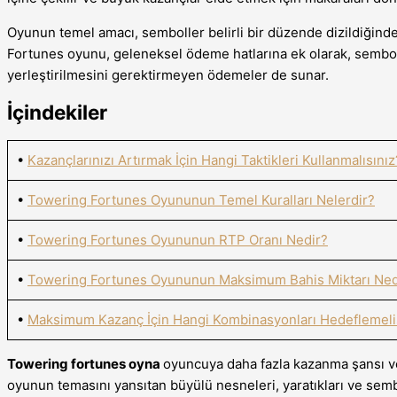
Oyunun temel amacı, semboller belirli bir düzende dizildiğin
Fortunes oyunu, geleneksel ödeme hatlarına ek olarak, semboller
yerleştirilmesini gerektirmeyen ödemeler de sunar.
İçindekiler
•
Kazançlarınızı Artırmak İçin Hangi Taktikleri Kullanmalısınız
•
Towering Fortunes Oyununun Temel Kuralları Nelerdir?
•
Towering Fortunes Oyununun RTP Oranı Nedir?
•
Towering Fortunes Oyununun Maksimum Bahis Miktarı Ned
•
Maksimum Kazanç İçin Hangi Kombinasyonları Hedeflemeli
Towering fortunes oyna
oyuncuya daha fazla kazanma şansı ve
oyunun temasını yansıtan büyülü nesneleri, yaratıkları ve sembo