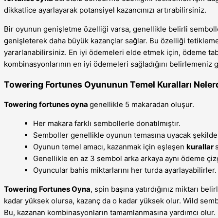
dikkatlice ayarlayarak potansiyel kazancınızı artırabilirsiniz.
Bir oyunun genişletme özelliği varsa, genellikle belirli sembol
genişleterek daha büyük kazançlar sağlar. Bu özelliği tetikleme
yararlanabilirsiniz. En iyi ödemeleri elde etmek için, ödeme t
kombinasyonlarının en iyi ödemeleri sağladığını belirlemeniz g
Towering Fortunes Oyununun Temel Kuralları Neler
Towering fortunes oyna
genellikle 5 makaradan oluşur.
Her makara farklı sembollerle donatılmıştır.
Semboller genellikle oyunun temasına uyacak şekilde 
Oyunun temel amacı, kazanmak için eşleşen
kurallar
Genellikle en az 3 sembol arka arkaya aynı ödeme çizg
Oyuncular bahis miktarlarını her turda ayarlayabilirler.
Towering Fortunes Oyna
, spin başına yatırdığınız miktarı beli
kadar yüksek olursa, kazanç da o kadar yüksek olur. Wild sembol
Bu, kazanan kombinasyonların tamamlanmasına yardımcı olur.