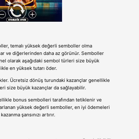
ler, temalı yüksek değerli semboller olma
ar ve diğerlerinden daha az görünür. Semboller
el olarak aşağıdaki sembol türleri size büyük
kle en yüksek tutarı öder.
kler. Ücretsiz dönüş turundaki kazançlar genellikle
ri size büyük kazançlar da sağlayabilir.
llikle bonus sembolleri tarafından tetiklenir ve
arlanan yüksek değerli semboller, en iyi ödemeleri
kazanma şansınızı artırır.