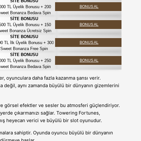
SİTE BONUSU
000 TL Üyelik Bonusu + 200
BONUS AL
weet Bonanza Bedava Spin
SİTE BONUSU
500 TL Üyelik Bonusu + 150
BONUS AL
weet Bonanza Ücretsiz Spin
SİTE BONUSU
0 TL İlk Üyelik Bonusu + 300
BONUS AL
Sweet Bonanza Free Spin
SİTE BONUSU
000 TL Üyelik Bonusu + 250
BONUS AL
weet Bonanza Bedava Spin
er, oyunculara daha fazla kazanma şansı verir.
a değil, aynı zamanda büyülü bir dünyanın gizemlerini
görsel efektler ve sesler bu atmosferi güçlendiriyor.
 yerde çıkarmanızı sağlar. Towering Fortunes,
ş heyecan verici ve büyülü bir slot oyunudur.
 temalara sahiptir. Oyunda oyuncu büyülü bir dünyanın
ndürmeye başlar.