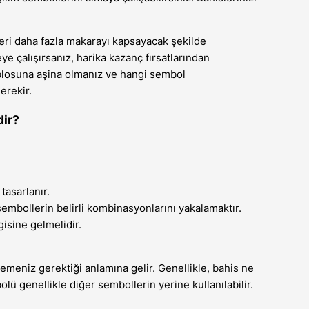
leri daha fazla makarayı kapsayacak şekilde
ye çalışırsanız, harika kazanç fırsatlarından
ablosuna aşina olmanız ve hangi sembol
erekir.
dir?
tasarlanır.
sembollerin belirli kombinasyonlarını yakalamaktır.
isine gelmelidir.
rlemeniz gerektiği anlamına gelir. Genellikle, bahis ne
ü genellikle diğer sembollerin yerine kullanılabilir.